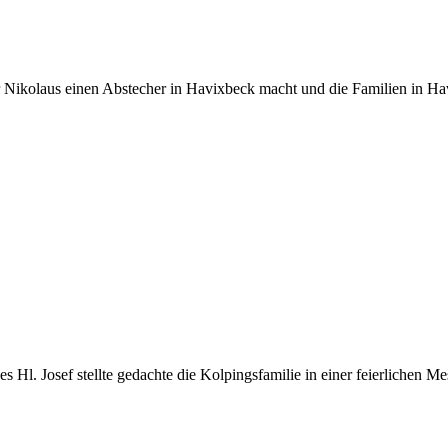
er Nikolaus einen Abstecher in Havixbeck macht und die Familien in Hav
l. Josef stellte gedachte die Kolpingsfamilie in einer feierlichen Mess