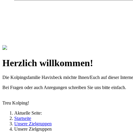
Kolpingsfamilie Hav
Gemeinschaft macht uns stark
Herzlich willkommen!
Die Kolpingsfamilie Havixbeck möchte Ihnen/Euch auf dieser Interne
Bei Fragen oder auch Anregungen schreiben Sie uns bitte einfach.
Treu Kolping!
Aktuelle Seite:
Startseite
Unsere Zielgruppen
Unsere Zielgruppen