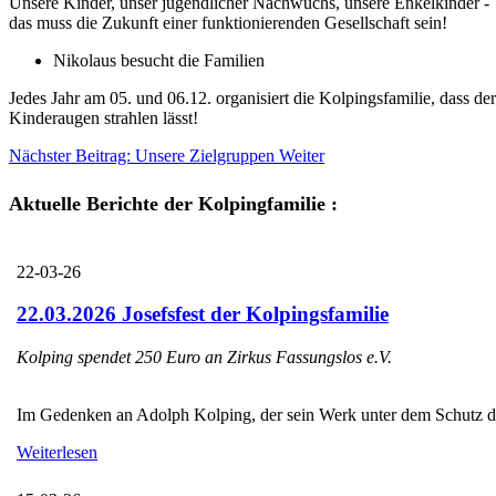
Unsere Kinder, unser jugendlicher Nachwuchs, unsere Enkelkinder -
das muss die Zukunft einer funktionierenden Gesellschaft sein!
Nikolaus besucht die Familien
Jedes Jahr am 05. und 06.12. organisiert die Kolpingsfamilie, dass d
Kinderaugen strahlen lässt!
Nächster Beitrag: Unsere Zielgruppen
Weiter
Aktuelle Berichte der Kolpingfamilie :
22-03-26
22.03.2026 Josefsfest der Kolpingsfamilie
Kolping spendet 250 Euro an Zirkus Fassungslos e.V.
Im Gedenken an Adolph Kolping, der sein Werk unter dem Schutz des H
Weiterlesen