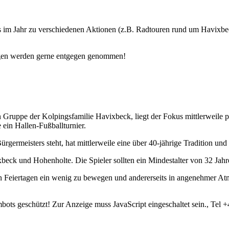
s im Jahr zu verschiedenen Aktionen (z.B. Radtouren rund um Havixbe
ngen werden gerne entgegen genommen!
 Gruppe der Kolpingsfamilie Havixbeck, liegt der Fokus mittlerweile pri
ein Hallen-Fußballturnier.
rgermeisters steht, hat mittlerweile eine über 40-jährige Tradition und
beck und Hohenholte. Die Spieler sollten ein Mindestalter von 32 Jah
 Feiertagen ein wenig zu bewegen und andererseits in angenehmer Atm
bots geschützt! Zur Anzeige muss JavaScript eingeschaltet sein.
, Tel 