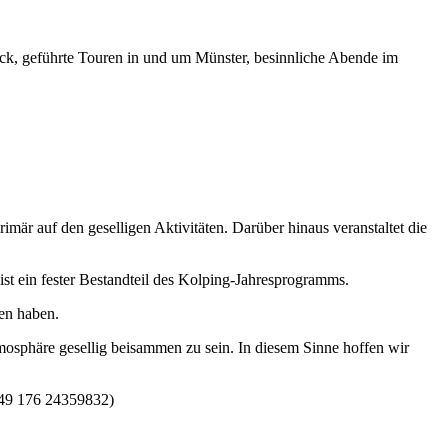
ck, geführte Touren in und um Münster, besinnliche Abende im
mär auf den geselligen Aktivitäten. Darüber hinaus veranstaltet die
 ist ein fester Bestandteil des Kolping-Jahresprogramms.
ren haben.
osphäre gesellig beisammen zu sein. In diesem Sinne hoffen wir
+49 176 24359832)