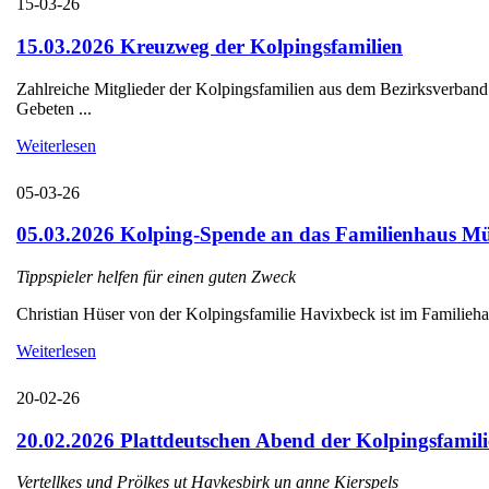
15-03-26
15.03.2026 Kreuzweg der Kolpingsfamilien
Zahlreiche Mitglieder der Kolpingsfamilien aus dem Bezirksverba
Gebeten ...
Weiterlesen
05-03-26
05.03.2026 Kolping-Spende an das Familienhaus Mü
Tippspieler helfen für einen guten Zweck
Christian Hüser von der Kolpingsfamilie Havixbeck ist im Familieha
Weiterlesen
20-02-26
20.02.2026 Plattdeutschen Abend der Kolpingsfamili
Vertellkes und Prölkes ut Havkesbirk un anne Kierspels