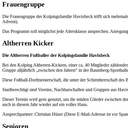
Frauengruppe
Die Frauengruppe der Kolpingsfamilie Havixbeck trifft sich mehrmal
Advent).
Das Programm soll möglichst jede Altersklasse ansprechen. Anregu
Altherren Kicker
Die Altherren Fußballer der Kolpingsfamilie Havixbeck
Bei den Kolping Altherren-Kickern, einer ca. 40 Mitglieder zählenden
Gruppe alljährlich „zwischen den Jahren“ in der Baumberg-Sporthalle 
Diese Fußball-Dorfmeisterschaft, die unter der Schirmherrschaft des Bü
Startberechtigt sind Vereine, Nachbarschaften und Gruppen aus Havix
Dieser Termin wird gern genutzt, um die müden Glieder zwischen den
auch in diesem Jahr wieder auf ein volles Haus.
Ansprechpartner: Christian Hüser (
Diese E-Mail-Adresse ist vor Spam
Senioren