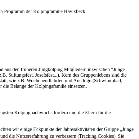
ltigen Programm der Kolpingfamilie Havixbeck.
nd aus den früheren Jungkolping Mitgliedern inzwischen "Junge
 Stiftungsfest, Josefsfest...). Kern des Gruppenlebens sind die
 statt, wie z.B. Wochenendfahrten und Ausflüge (Schwimmbad,
r die Belange der Kolpingsfamilie einsetzen.
üngsten Kolpingnachwuchs fördern und die Eltern für die
ten wir einige Eckpunkte der Jahresaktivitäten der Gruppe „Junge
e und die Nutzererfahrung zu verbessern (Tracking Cookies). Sie