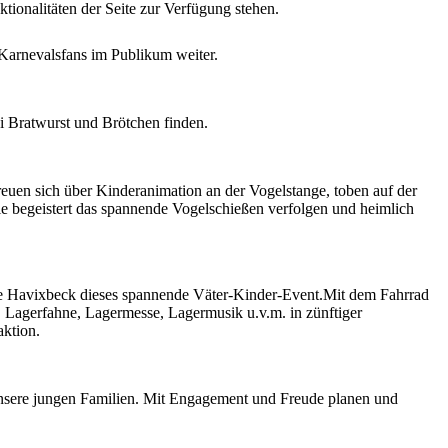
tionalitäten der Seite zur Verfügung stehen.
Karnevalsfans im Publikum weiter.
ei Bratwurst und Brötchen finden.
freuen sich über Kinderanimation an der Vogelstange, toben auf der
e begeistert das spannende Vogelschießen verfolgen und heimlich
milie Havixbeck dieses spannende Väter-Kinder-Event.Mit dem Fahrrad
, Lagerfahne, Lagermesse, Lagermusik u.v.m. in zünftiger
aktion.
nsere jungen Familien. Mit Engagement und Freude planen und