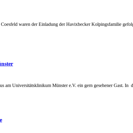
nd Coesfeld waren der Einladung der Havixbecker Kolpingsfamilie ge
nster
us am Universitätsklinikum Münster e.V. ein gern gesehener Gast. In d
e