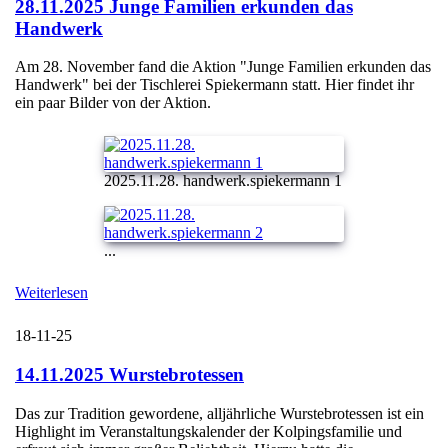
28.11.2025 Junge Familien erkunden das
Handwerk
Am 28. November fand die Aktion "Junge Familien erkunden das
Handwerk" bei der Tischlerei Spiekermann statt. Hier findet ihr
ein paar Bilder von der Aktion.
2025.11.28. handwerk.spiekermann 1
...
Weiterlesen
18-11-25
14.11.2025 Wurstebrotessen
Das zur Tradition gewordene, alljährliche Wurstebrotessen ist ein
Highlight im Veranstaltungskalender der Kolpingsfamilie und