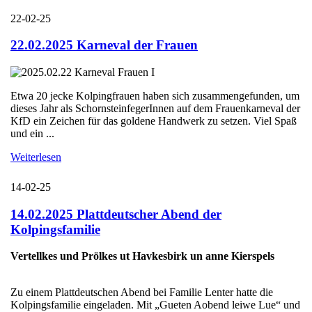
22-02-25
22.02.2025 Karneval der Frauen
Etwa 20 jecke Kolpingfrauen haben sich zusammengefunden, um
dieses Jahr als SchornsteinfegerInnen auf dem Frauenkarneval der
KfD ein Zeichen für das goldene Handwerk zu setzen. Viel Spaß
und ein ...
Weiterlesen
14-02-25
14.02.2025 Plattdeutscher Abend der
Kolpingsfamilie
Vertellkes und Prölkes ut Havkesbirk un anne Kierspels
Zu einem Plattdeutschen Abend bei Familie Lenter hatte die
Kolpingsfamilie eingeladen. Mit „Gueten Aobend leiwe Lue“ und