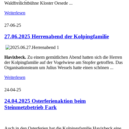
Waldfreilichtbühne Kloster Oesede ...
Weiterlesen
27-06-25
27.06.2025 Herrenabend der Kolpingfamilie
Havixbeck.
Zu einem gemütlichen Abend hatten sich die Herren
der Kolpingfamilie auf der Vogelwiese am Stopfer getroffen. Das
Organisationsteam um Julius Wessels hatte einen schönen ...
Weiterlesen
24-04-25
24.04.2025 Osterferienaktion beim
Steinmetzbetrieb Fark
Auch in den Osterferien hat die Kolpingsfamilie Havixbeck eine