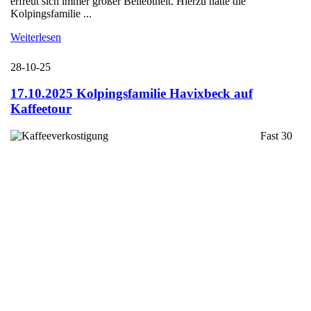
erfreut sich immer großer Beliebtheit. Hierzu hatte die
Kolpingsfamilie ...
Weiterlesen
28-10-25
17.10.2025 Kolpingsfamilie Havixbeck auf
Kaffeetour
Fast 30