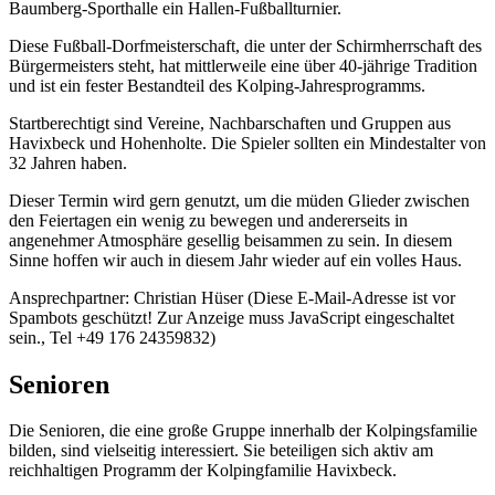
Baumberg-Sporthalle ein Hallen-Fußballturnier.
Diese Fußball-Dorfmeisterschaft, die unter der Schirmherrschaft des
Bürgermeisters steht, hat mittlerweile eine über 40-jährige Tradition
und ist ein fester Bestandteil des Kolping-Jahresprogramms.
Startberechtigt sind Vereine, Nachbarschaften und Gruppen aus
Havixbeck und Hohenholte. Die Spieler sollten ein Mindestalter von
32 Jahren haben.
Dieser Termin wird gern genutzt, um die müden Glieder zwischen
den Feiertagen ein wenig zu bewegen und andererseits in
angenehmer Atmosphäre gesellig beisammen zu sein. In diesem
Sinne hoffen wir auch in diesem Jahr wieder auf ein volles Haus.
Ansprechpartner: Christian Hüser (
Diese E-Mail-Adresse ist vor
Spambots geschützt! Zur Anzeige muss JavaScript eingeschaltet
sein.
, Tel +49 176 24359832)
Senioren
Die Senioren, die eine große Gruppe innerhalb der Kolpingsfamilie
bilden, sind vielseitig interessiert. Sie beteiligen sich aktiv am
reichhaltigen Programm der Kolpingfamilie Havixbeck.