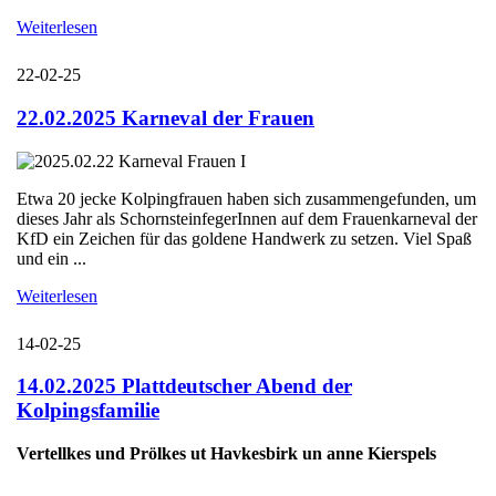
Weiterlesen
22-02-25
22.02.2025 Karneval der Frauen
Etwa 20 jecke Kolpingfrauen haben sich zusammengefunden, um
dieses Jahr als SchornsteinfegerInnen auf dem Frauenkarneval der
KfD ein Zeichen für das goldene Handwerk zu setzen. Viel Spaß
und ein ...
Weiterlesen
14-02-25
14.02.2025 Plattdeutscher Abend der
Kolpingsfamilie
Vertellkes und Prölkes ut Havkesbirk un anne Kierspels