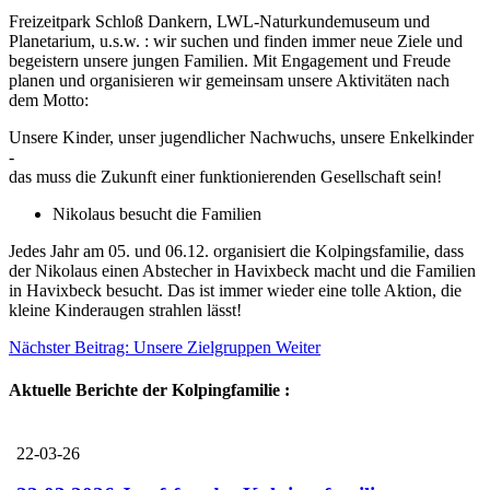
Freizeitpark Schloß Dankern, LWL-Naturkundemuseum und
Planetarium, u.s.w. : wir suchen und finden immer neue Ziele und
begeistern unsere jungen Familien. Mit Engagement und Freude
planen und organisieren wir gemeinsam unsere Aktivitäten nach
dem Motto:
Unsere Kinder, unser jugendlicher Nachwuchs, unsere Enkelkinder
-
das muss die Zukunft einer funktionierenden Gesellschaft sein!
Nikolaus besucht die Familien
Jedes Jahr am 05. und 06.12. organisiert die Kolpingsfamilie, dass
der Nikolaus einen Abstecher in Havixbeck macht und die Familien
in Havixbeck besucht. Das ist immer wieder eine tolle Aktion, die
kleine Kinderaugen strahlen lässt!
Nächster Beitrag: Unsere Zielgruppen
Weiter
Aktuelle Berichte der Kolpingfamilie :
22-03-26