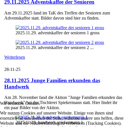
29.11.2025 Adventskaffee der Senioren
Am 29.11.2025 fand im TaK des Treffen der Senioren zum
Adventskaffee statt. Bilder davon sind hier zu finden.
2025.11.29. adventskaffee der senioren 1 gross
2025.11.29. adventskaffee der senioren 2 ...
Weiterlesen
28-11-25
28.11.2025 Junge Familien erkunden das
Handwerk
Am 28. November fand die Aktion "Junge Familien erkunden das
Handwerk" bei der Tischlerei Spiekermann statt. Hier findet ihr
Wir benutzen Cookies
ein paar Bilder von der Aktion.
Wir nutzen Cookies auf unserer Website. Einige von ihnen sind
essenziell für den Betrieb der Seite, während andere uns helfen, diese
2025.11.28. handwerk.spiekermann 1
Website und die Nutzererfahrung zu verbessern (Tracking Cookies).