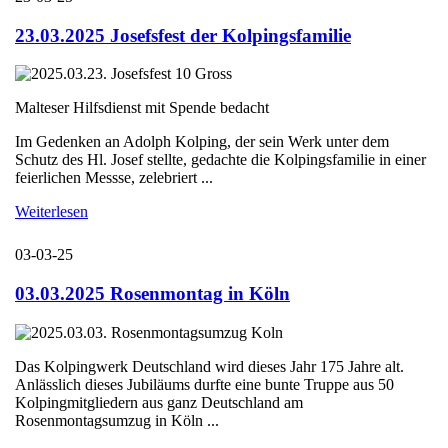
23.03.2025 Josefsfest der Kolpingsfamilie
Malteser Hilfsdienst mit Spende bedacht
Im Gedenken an Adolph Kolping, der sein Werk unter dem
Schutz des Hl. Josef stellte, gedachte die Kolpingsfamilie in einer
feierlichen Messse, zelebriert ...
Weiterlesen
03-03-25
03.03.2025 Rosenmontag in Köln
Das Kolpingwerk Deutschland wird dieses Jahr 175 Jahre alt.
Anlässlich dieses Jubiläums durfte eine bunte Truppe aus 50
Kolpingmitgliedern aus ganz Deutschland am
Rosenmontagsumzug in Köln ...