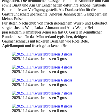
eingeladen. Die freundlichen Gastgeberfamilien Brunhilde und Paul
sowie Birgit und Ansgar Lenter hatten dafür ihre schöne, rustikale
Bauerndiele zur Verfügung gestellt. Als Dankeschön für die
Gastfreundschaft überreichte Andreas Janning den Gastgebern ein
kleines Präsent.
Für steten Nachschub von frisch gebratenem Wurst- und Leberbrot
sorgten Justus Woit, Lukas Ahmann und Alex Weiper Bei
prasselndem Kaminfeuer genossen fast 60 Gäste in gemütlicher
Runde diesen für das Münsterland typischen, deftigen
Gaumenschmaus mit leckeren Beilagen wie Rote Bete,
Apfelkompott und frisch gebackenem Brot.
2025.11.14.wurstebrotessen 3 gross
2025.11.14.wurstebrotessen 4 gross
2025.11.14.wurstebrotessen 6 gross
2025.11.14.wurstebrotessen 7 gross
2025.11.14.wurstebrotessen 8 gross