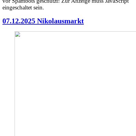
vor Spambots geschützt! Zur Anzeige muss JavaScript
eingeschaltet sein.
07.12.2025 Nikolausmarkt