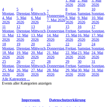
1. Mai
2. Mai
3. Mai
2026
2026
2026
4
5
6
8
9
10
7
Montag,
Dienstag,
Mittwoch,
Freitag,
Samstag,
Sonntag,
Donnerstag,
4. Mai
5. Mai
6. Mai
8. Mai
9. Mai
10. Mai
7. Mai 2026
2026
2026
2026
2026
2026
2026
11
12
13
14
15
16
17
Montag,
Dienstag,
Mittwoch,
Donnerstag,
Freitag,
Samstag,
Sonntag,
11. Mai
12. Mai
13. Mai
14. Mai
15. Mai
16. Mai
17. Mai
2026
2026
2026
2026
2026
2026
2026
18
19
20
21
22
23
24
Montag,
Dienstag,
Mittwoch,
Donnerstag,
Freitag,
Samstag,
Sonntag,
18. Mai
19. Mai
20. Mai
21. Mai
22. Mai
23. Mai
24. Mai
2026
2026
2026
2026
2026
2026
2026
25
26
27
28
29
30
31
Montag,
Dienstag,
Mittwoch,
Donnerstag,
Freitag,
Samstag,
Sonntag,
25. Mai
26. Mai
27. Mai
28. Mai
29. Mai
30. Mai
31. Mai
2026
2026
2026
2026
2026
2026
2026
Alle Kategorien ...
Events aller Kategorien anzeigen
Impressum
Datenschutzerklärung