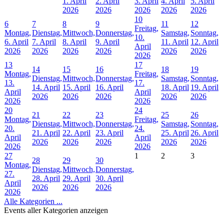
1. April
2. April
3. April
4. April
5. April
2026
2026
2026
2026
2026
10
6
7
8
9
11
12
Freitag,
Montag,
Dienstag,
Mittwoch,
Donnerstag,
Samstag,
Sonntag,
10.
6. April
7. April
8. April
9. April
11. April
12. April
April
2026
2026
2026
2026
2026
2026
2026
13
17
14
15
16
18
19
Montag,
Freitag,
Dienstag,
Mittwoch,
Donnerstag,
Samstag,
Sonntag,
13.
17.
14. April
15. April
16. April
18. April
19. April
April
April
2026
2026
2026
2026
2026
2026
2026
20
24
21
22
23
25
26
Montag,
Freitag,
Dienstag,
Mittwoch,
Donnerstag,
Samstag,
Sonntag,
20.
24.
21. April
22. April
23. April
25. April
26. April
April
April
2026
2026
2026
2026
2026
2026
2026
27
1
2
3
28
29
30
Montag,
Dienstag,
Mittwoch,
Donnerstag,
27.
28. April
29. April
30. April
April
2026
2026
2026
2026
Alle Kategorien ...
Events aller Kategorien anzeigen