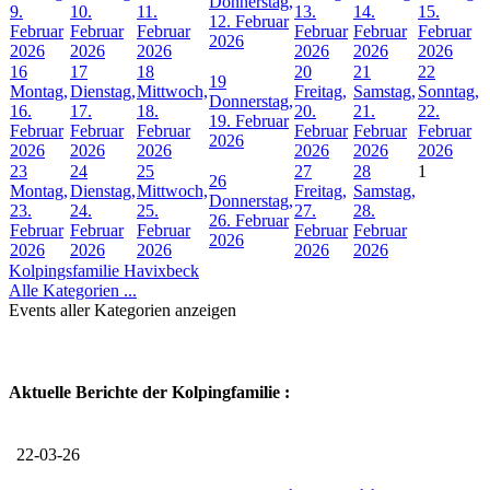
Donnerstag,
9.
10.
11.
13.
14.
15.
12. Februar
Februar
Februar
Februar
Februar
Februar
Februar
2026
2026
2026
2026
2026
2026
2026
16
17
18
20
21
22
19
Montag,
Dienstag,
Mittwoch,
Freitag,
Samstag,
Sonntag,
Donnerstag,
16.
17.
18.
20.
21.
22.
19. Februar
Februar
Februar
Februar
Februar
Februar
Februar
2026
2026
2026
2026
2026
2026
2026
23
24
25
27
28
1
26
Montag,
Dienstag,
Mittwoch,
Freitag,
Samstag,
Donnerstag,
23.
24.
25.
27.
28.
26. Februar
Februar
Februar
Februar
Februar
Februar
2026
2026
2026
2026
2026
2026
Kolpingsfamilie Havixbeck
Alle Kategorien ...
Events aller Kategorien anzeigen
Aktuelle Berichte der Kolpingfamilie :
22-03-26