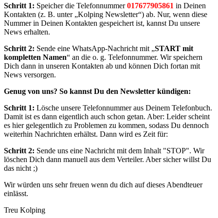
Schritt 1:
Speicher die Telefonnummer
017677905861
in Deinen
Kontakten (z. B. unter „Kolping Newsletter“) ab. Nur, wenn diese
Nummer in Deinen Kontakten gespeichert ist, kannst Du unsere
News erhalten.
Schritt 2:
Sende eine WhatsApp-Nachricht mit „
START mit
kompletten Namen
“ an die o. g. Telefonnummer. Wir speichern
Dich dann in unseren Kontakten ab und können Dich fortan mit
News versorgen.
Genug von uns? So kannst Du den Newsletter kündigen:
Schritt 1:
Lösche unsere Telefonnummer aus Deinem Telefonbuch.
Damit ist es dann eigentlich auch schon getan. Aber: Leider scheint
es hier gelegentlich zu Problemen zu kommen, sodass Du dennoch
weiterhin Nachrichten erhältst. Dann wird es Zeit für:
Schritt 2:
Sende uns eine Nachricht mit dem Inhalt "STOP". Wir
löschen Dich dann manuell aus dem Verteiler. Aber sicher willst Du
das nicht ;)
Wir würden uns sehr freuen wenn du dich auf dieses Abendteuer
einlässt.
Treu Kolping