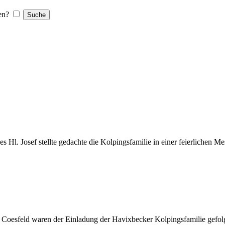
en?
l. Josef stellte gedachte die Kolpingsfamilie in einer feierlichen Mess
nd Coesfeld waren der Einladung der Havixbecker Kolpingsfamilie ge