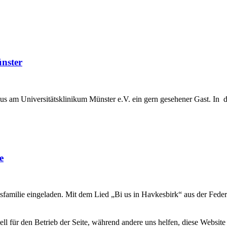
nster
us am Universitätsklinikum Münster e.V. ein gern gesehener Gast. In d
e
familie eingeladen. Mit dem Lied „Bi us in Havkesbirk“ aus der Feder 
ell für den Betrieb der Seite, während andere uns helfen, diese Websit