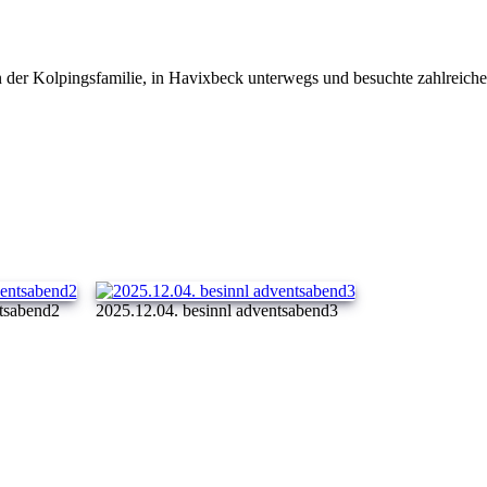
er Kolpingsfamilie, in Havixbeck unterwegs und besuchte zahlreiche Fa
ntsabend2
2025.12.04. besinnl adventsabend3