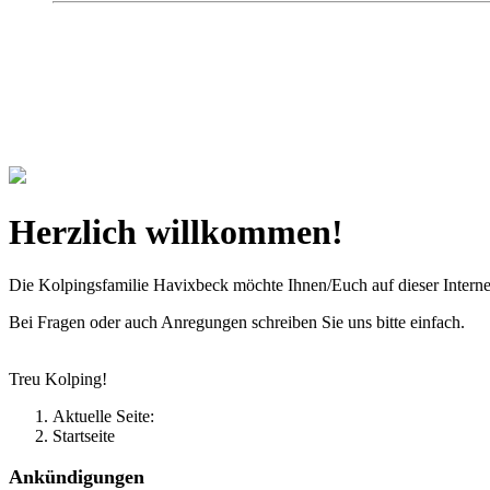
Kolpingsfamilie Hav
Gemeinschaft macht uns stark
Herzlich willkommen!
Die Kolpingsfamilie Havixbeck möchte Ihnen/Euch auf dieser Interne
Bei Fragen oder auch Anregungen schreiben Sie uns bitte einfach.
Treu Kolping!
Aktuelle Seite:
Startseite
Ankündigungen