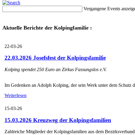
Vergangene Events anzeig
Aktuelle Berichte der Kolpingfamilie :
22-03-26
22.03.2026 Josefsfest der Kolpingsfamilie
Kolping spendet 250 Euro an Zirkus Fassungslos e.V.
Im Gedenken an Adolph Kolping, der sein Werk unter dem Schutz des H
Weiterlesen
15-03-26
15.03.2026 Kreuzweg der Kolpingsfamilien
Zahlreiche Mitglieder der Kolpingsfamilien aus dem Bezirksverba