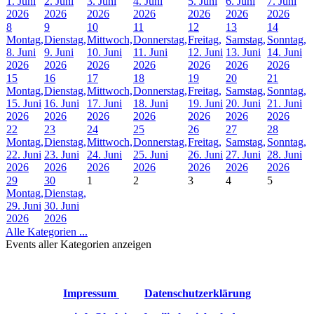
1. Juni
2. Juni
3. Juni
4. Juni
5. Juni
6. Juni
7. Juni
2026
2026
2026
2026
2026
2026
2026
8
9
10
11
12
13
14
Montag,
Dienstag,
Mittwoch,
Donnerstag,
Freitag,
Samstag,
Sonntag,
8. Juni
9. Juni
10. Juni
11. Juni
12. Juni
13. Juni
14. Juni
2026
2026
2026
2026
2026
2026
2026
15
16
17
18
19
20
21
Montag,
Dienstag,
Mittwoch,
Donnerstag,
Freitag,
Samstag,
Sonntag,
15. Juni
16. Juni
17. Juni
18. Juni
19. Juni
20. Juni
21. Juni
2026
2026
2026
2026
2026
2026
2026
22
23
24
25
26
27
28
Montag,
Dienstag,
Mittwoch,
Donnerstag,
Freitag,
Samstag,
Sonntag,
22. Juni
23. Juni
24. Juni
25. Juni
26. Juni
27. Juni
28. Juni
2026
2026
2026
2026
2026
2026
2026
29
30
1
2
3
4
5
Montag,
Dienstag,
29. Juni
30. Juni
2026
2026
Alle Kategorien ...
Events aller Kategorien anzeigen
Impressum
Datenschutzerklärung